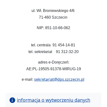
ul. Wł. Broniewskiego 4/6
71-460 Szczecin
NIP: 851-10-66-062
tel. centrala 91 454-14-81
tel. sekretariat 91 312-32-20
adres e-Doręczeń:
AE:PL
-19505-91378-WIRUG-19
sekretariat@dps.szczecin.pl
e-mail:
informacja o wytworzeniu danych