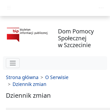
przejdź do głównego menu
Dom Pomocy
Społecznej
w Szczecinie
Strona główna
O Serwisie
Dziennik zmian
Dziennik zmian