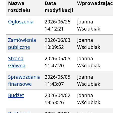
Nazwa
Data
Wprowadzając
rozdziału
modyfikacji
Ogłoszenia
2026/06/26
Joanna
14:12:21
Wściubiak
Zamówienia
2026/06/03
Joanna
publiczne
10:09:52
Wściubiak
Strona
2026/05/05
Joanna
Główna
11:47:20
Wściubiak
Sprawozdania
2026/05/05
Joanna
finansowe
11:43:07
Wściubiak
Budżet
2026/04/02
Joanna
13:53:26
Wściubiak