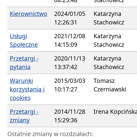
Kierownictwo
2024/01/05
Katarzyna
12:26:31
Stachowicz
Usługi
2021/12/08
Katarzyna
Społeczne
14:15:09
Stachowicz
Przetargi -
2020/11/13
Katarzyna
pytania
13:37:42
Stachowicz
Warunki
2015/03/03
Tomasz
korzystania i
10:17:27
Czerniawski
cookies
Przetargi -
2014/11/28
Irena Kopcińsk
zmiany
15:29:36
Ostatnie zmiany w rozdziałach: