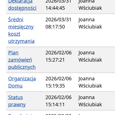
Deklaracja
2026/03/31
Joanna
dostępności
14:44:45
Wściubiak
Średni
2026/03/31
Joanna
miesięczny
08:17:50
Wściubiak
koszt
utrzymania
Plan
2026/02/06
Joanna
zamówień
15:27:21
Wściubiak
publicznych
Organizacja
2026/02/06
Joanna
Domu
15:19:35
Wściubiak
Status
2026/02/06
Joanna
prawny
15:14:11
Wściubiak