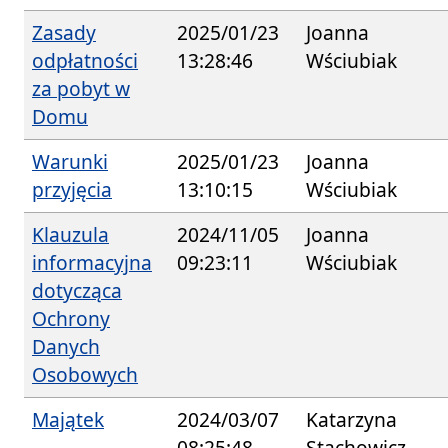
Zasady
2025/01/23
Joanna
odpłatności
13:28:46
Wściubiak
za pobyt w
Domu
Warunki
2025/01/23
Joanna
przyjęcia
13:10:15
Wściubiak
Klauzula
2024/11/05
Joanna
informacyjna
09:23:11
Wściubiak
dotycząca
Ochrony
Danych
Osobowych
Majątek
2024/03/07
Katarzyna
08:25:48
Stachowicz