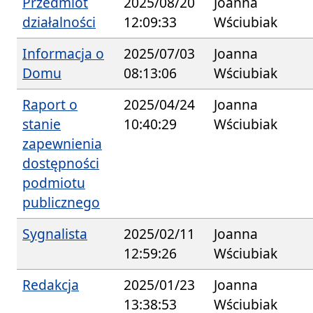
Przedmiot
2025/08/20
Joanna
działalności
12:09:33
Wściubiak
Informacja o
2025/07/03
Joanna
Domu
08:13:06
Wściubiak
Raport o
2025/04/24
Joanna
stanie
10:40:29
Wściubiak
zapewnienia
dostępności
podmiotu
publicznego
Sygnalista
2025/02/11
Joanna
12:59:26
Wściubiak
Redakcja
2025/01/23
Joanna
13:38:53
Wściubiak