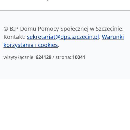
© BIP Domu Pomocy Społecznej w Szczecinie.
Kontakt:
sekretariat@dps.szczecin.pl
.
Warunki
korzystania i cookies
.
wizyty łącznie:
624129
/ strona:
10041