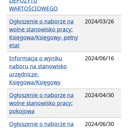
DEPOZYTU
WARTOŚCIOWEGO
Ogłoszenie o naborze na
2024/03/26
wolne stanowisko pracy:
Księgowa/Księgowy- pełny
etat
Informacja o wyniku
2024/06/16
naboru na stanowisko
urzędnicze:
Księgowa/Księgowy
Ogłoszenie o naborze na
2024/04/30
wolne stanowisko pracy:
pokojowa
Ogłoszenie o naborze na
2024/06/30