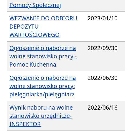
Pomocy Społecznej
WEZWANIE DO ODBIORU
2023/01/10
DEPOZYTU
WARTOŚCIOWEGO
Ogłoszenie o naborze na
2022/09/30
wolne stanowisko pracy -
Pomoc Kuchenna
Ogłoszenie o naborze na
2022/06/30
wolne stanowisko pracy:
pielęgniarka/pielęgniarz
Wynik naboru na wolne
2022/06/16
stanowisko urzędnicze-
INSPEKTOR