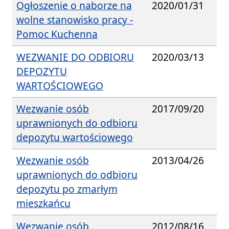
Ogłoszenie o naborze na
2020/01/31
wolne stanowisko pracy -
Pomoc Kuchenna
WEZWANIE DO ODBIORU
2020/03/13
DEPOZYTU
WARTOŚCIOWEGO
Wezwanie osób
2017/09/20
uprawnionych do odbioru
depozytu wartościowego
Wezwanie osób
2013/04/26
uprawnionych do odbioru
depozytu po zmarłym
mieszkańcu
Wezwanie osób
2012/08/16