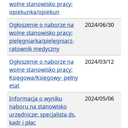
wolne stanowisko pracy:
opiekunka/opiekun
Ogłoszenie o naborze na
2024/06/30
wolne stanowisko pracy:
pielęgniarka/pielęgniarz-
ratownik medyczny
Ogłoszenie o naborze na
2024/03/12
wolne stanowisko pracy:
Księgowa/Księgowy- pełny
etat
Informacja o wyniku
2024/05/06
naboru na stanowisko
urzędnicze: specjalista ds.
kadr i płac