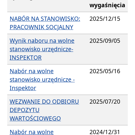
wygaśnięcia
NABÓR NA STANOWISKO:
2025/12/15
PRACOWNIK SOCJALNY
Wynik naboru na wolne
2025/09/05
stanowisko urzędnicze-
INSPEKTOR
Nabór na wolne
2025/05/16
stanowisko urzędnicze -
Inspektor
WEZWANIE DO ODBIORU
2025/07/20
DEPOZYTU
WARTOŚCIOWEGO
Nabór na wolne
2024/12/31