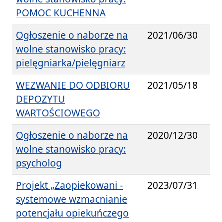
POMOC KUCHENNA
Ogłoszenie o naborze na
2021/06/30
wolne stanowisko pracy:
pielęgniarka/pielęgniarz
WEZWANIE DO ODBIORU
2021/05/18
DEPOZYTU
WARTOŚCIOWEGO
Ogłoszenie o naborze na
2020/12/30
wolne stanowisko pracy:
psycholog
Projekt „Zaopiekowani -
2023/07/31
systemowe wzmacnianie
potencjału opiekuńczego