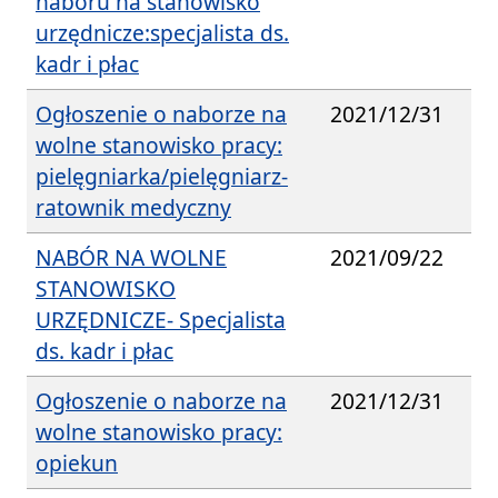
naboru na stanowisko
urzędnicze:specjalista ds.
kadr i płac
Ogłoszenie o naborze na
2021/12/31
wolne stanowisko pracy:
pielęgniarka/pielęgniarz-
ratownik medyczny
NABÓR NA WOLNE
2021/09/22
STANOWISKO
URZĘDNICZE- Specjalista
ds. kadr i płac
Ogłoszenie o naborze na
2021/12/31
wolne stanowisko pracy:
opiekun