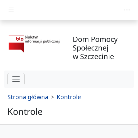
przejdź do głównego menu
Dom Pomocy
Społecznej
w Szczecinie
Strona główna
Kontrole
Kontrole