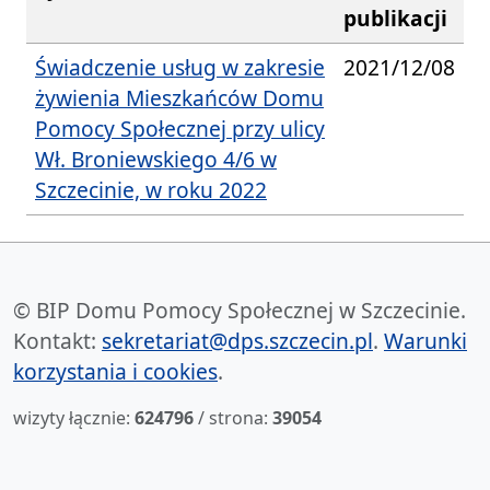
publikacji
Świadczenie usług w zakresie
2021/12/08
żywienia Mieszkańców Domu
Pomocy Społecznej przy ulicy
Wł. Broniewskiego 4/6 w
Szczecinie, w roku 2022
© BIP Domu Pomocy Społecznej w Szczecinie.
Kontakt:
sekretariat@dps.szczecin.pl
.
Warunki
korzystania i cookies
.
wizyty łącznie:
624796
/ strona:
39054